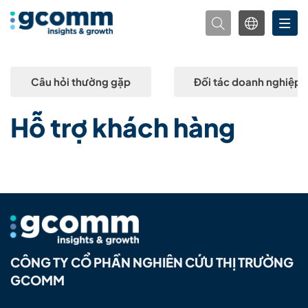
Câu hỏi thường gặp
Đối tác doanh nghiệp
Hỗ trợ khách hàng
CÔNG TY CỔ PHẦN NGHIÊN CỨU THỊ TRƯỜNG
GCOMM