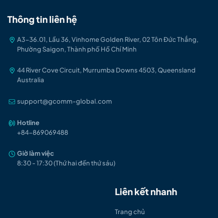
Thông tin liên hệ
A3-36.01, Lầu 36, Vinhome Golden River, 02 Tôn Đức Thắng,
Phường Saigon, Thành phố Hồ Chí Minh
44 River Cove Circuit, Murrumba Downs 4503, Queensland
Australia
support@gcomm-global.com
Hotline
+84-86906948
8
Giờ làm việc
8:30 - 17:30 (Thứ hai đến thứ sáu)
Liên kết nhanh
Trang chủ