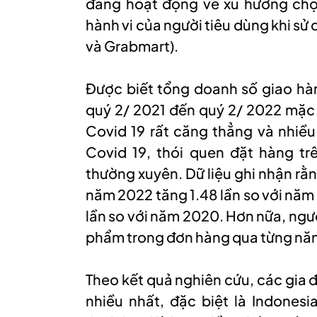
đang hoạt động về xu hướng chọ
hành vi của người tiêu dùng khi s
và Grabmart).
Được biết tổng doanh số giao hà
quý 2/ 2021 đến quý 2/ 2022 mặc 
Covid 19 rất căng thẳng và nhiề
Covid 19, thói quen đặt hàng tr
thường xuyên. Dữ liệu ghi nhận rằ
năm 2022 tăng 1.48 lần so với năm
lần so với năm 2020. Hơn nữa, ngư
phẩm trong đơn hàng qua từng năm 
Theo kết quả nghiên cứu, các gia 
nhiều nhất, đặc biệt là Indonesi