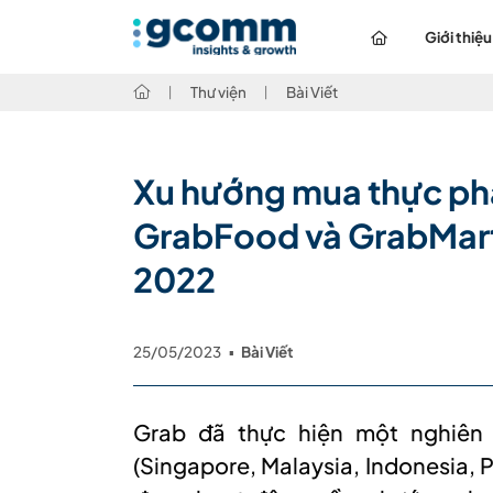
Giới thiệu
Thư viện
Bài Viết
Xu hướng mua thực phẩ
GrabFood và GrabMart
2022
25/05/2023
▪
Bài Viết
Grab đã thực hiện một nghiên
(Singapore, Malaysia, Indonesia, P