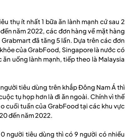
êu thụ ít nhất 1 bữa ăn lành mạnh cứ sau 2
20 đến năm 2022, các đơn hàng về mặt hàng
 Grabmart đã tăng 5 lần. Dựa trên các đơn
 khỏe của GrabFood, Singapore là nước có
 ăn uống lành mạnh, tiếp theo là Malaysia
 người tiêu dùng trên khắp Đông Nam Á thì
uộc tụ họp hơn là đi ăn ngoài. Chính vì thế
o cuối tuần của GrabFood tại các khu vực
020 đến năm 2022.
0 người tiêu dùng thì có 9 người có nhiều