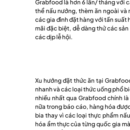
Grabfood là hơn 6 lần/ tháng với 
thể nấu nướng, thèm ăn ngoài và 
các gia đình đặt hàng với tần suất 
mãi đặc biệt, dễ dàng thử các sả
các dịp lễ hội.
Xu hướng đặt thức ăn tại Grabfoo
nhanh và các loại thức uống phổ b
nhiều nhất qua Grabfood chính là
nữa trong báo cáo, hàng hóa được 
bia thay vì các loại thực phẩm nấ
hóa ẩm thực của từng quốc gia mà 