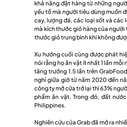
khả năng đặt hàng từ những ngườ
yếu tố mà người tiêu dùng muốn đ
cay, lượng đá, các loại sốt và các 
mà kích thước giỏ hàng của người 
thước giỏ trung bình khi không đượ
Xu hướng cuối cùng được phát hiện
nói rằng họ ăn vặt ít nhất 1 lần m
tăng trưởng 1.5 lần trên GrabFoo
nghỉ giữa giờ từ năm 2020 đến nă
công ty mở cửa trở lại thì 63% ngườ
phẩm ăn vặt. Trong đó, đất nước 
Philippines.
Nghiên cứu của Grab đã mở ra nhi