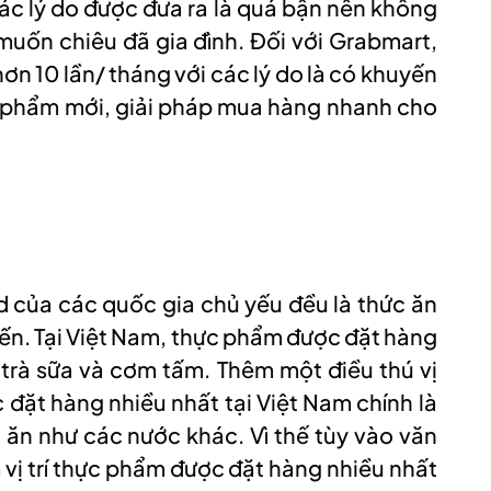
các lý do được đưa ra là quá bận nên không
muốn chiêu đã gia đình. Đối với Grabmart,
hơn 10 lần/ tháng với các lý do là có khuyến
n phẩm mới, giải pháp mua hàng nhanh cho
d của các quốc gia chủ yếu đều là thức ăn
iến. Tại Việt Nam, thực phẩm được đặt hàng
 trà sữa và cơm tấm. Thêm một điều thú vị
đặt hàng nhiều nhất tại Việt Nam chính là
u ăn như các nước khác. Vì thế tùy vào văn
vị trí thực phẩm được đặt hàng nhiều nhất