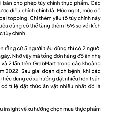
i bán cho phép tùy chỉnh thực phẩm. Các
ược điều chỉnh chính là: Mức ngọt, mức độ
loại topping. Chỉ thêm yếu tố tùy chỉnh này
tiêu dùng có thể tăng thêm 15% so với kích
c tùy chỉnh.
 rằng cứ 5 người tiêu dùng thì có 2 người
ỗi ngày. Nhờ vậy mà tổng đơn hàng đồ ăn nhẹ
d và 2 lần trên GrabMart trong các khoảng
m 2022. Sau giai đoạn dịch bệnh, khi các
i tiêu dùng có xu hướng đặt nhiều hơn 1 sản
có tỉ lệ đặt thức ăn vặt nhiều nhất đó là
ều insight về xu hướng chọn mua thực phẩm