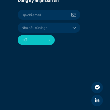
Đăng ký nhận bản tin