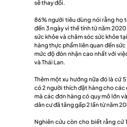
sẽ thay đổi.
86% người tiêu dùng nói rằng họ ti
đến 3 ngày vì thế tính từ năm 20
sức khỏe và chăm sóc sức khỏe tại
hàng thực phẩm liên quan đến sức
mức độ đón nhận cao nhất với việc
và Thái Lan.
Thêm một xu hướng nữa đó là cứ 5
có 2 người thích đặt hàng cho các c
mà các đơn hàng có quy mô lớn và
dân cư đã tăng gấp 2 lần từ năm 2
Nghiên cứu còn cho biết rằng cứ 1