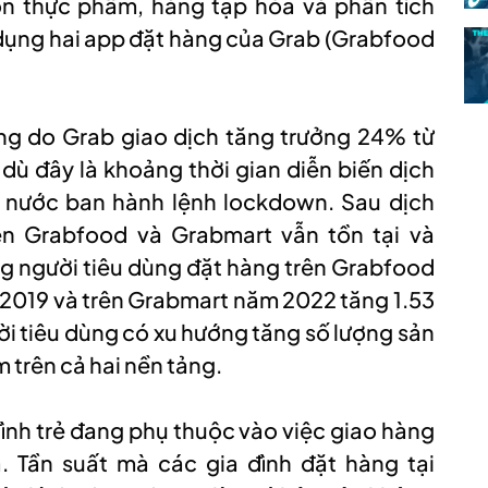
n thực phẩm, hàng tạp hóa và phân tích
ử dụng hai app đặt hàng của Grab (Grabfood
ng do Grab giao dịch tăng trưởng 24% từ
dù đây là khoảng thời gian diễn biến dịch
u nước ban hành lệnh lockdown. Sau dịch
ên Grabfood và Grabmart vẫn tồn tại và
ng người tiêu dùng đặt hàng trên Grabfood
 2019 và trên Grabmart năm 2022 tăng 1.53
ời tiêu dùng có xu hướng tăng số lượng sản
trên cả hai nền tảng.
đình trẻ đang phụ thuộc vào việc giao hàng
a. Tần suất mà các gia đình đặt hàng tại