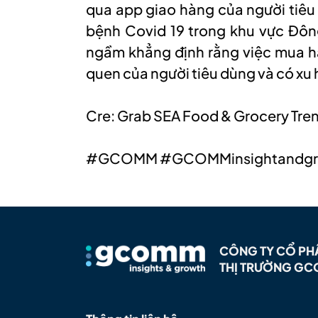
qua app giao hàng của người tiêu 
bệnh Covid 19 trong khu vực Đôn
ngầm khẳng định rằng việc mua h
quen của người tiêu dùng và có xu
Cre: Grab SEA Food & Grocery Tre
#GCOMM #GCOMMinsightandgrow
CÔNG TY CỔ PH
THỊ TRƯỜNG G