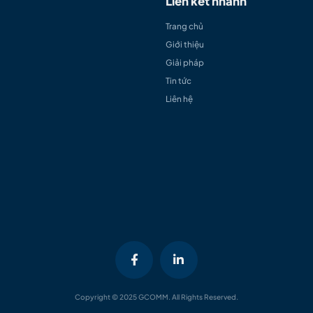
Liên kết nhanh
Trang chủ
Giới thiệu
Giải pháp
Tin tức
Liên hệ
Copyright © 2025 GCOMM. All Rights Reserved.