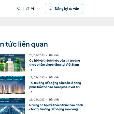
Đăng ký tư vấn
VN
in tức liên quan
26/05/2023
▪
Bài Viết
Cơ hội và thách thức của thị trường
thực phẩm chức năng tại Việt Nam
27/05/2023
▪
Bài Viết
Thị trường Bất động sản bán lẻ đang
phục hồi thế nào sau dịch Covid 19?
23/05/2023
▪
Bài Viết
Những cơ hội và thách thức nào dành
cho thị trường Bất động sản công
nghiệp tại Việt Nam trong năm 2023?